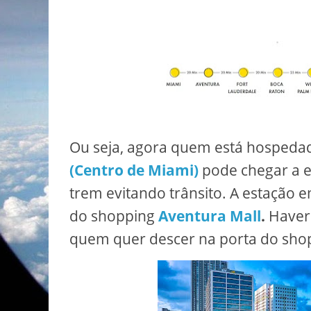
Ou seja, agora quem está hosped
(Centro de Miami)
pode chegar a e
trem evitando trânsito. A estação e
do shopping
Aventura Mall
.
Haverá
quem quer descer na porta do sho