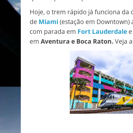
Hoje, o trem rápido já funciona da 
de
Miami
(estação em Downtown) 
com parada em
Fort Lauderdale
e
em
Aventura e Boca Raton.
Veja a