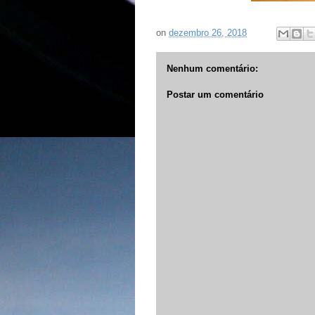
on
dezembro 26, 2018
Nenhum comentário:
Postar um comentário