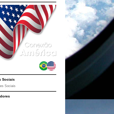
 Sociais
es Sociais
dores