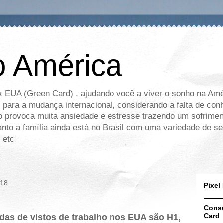
 América
x EUA (Green Card) , ajudando você a viver o sonho na Amér
 para a mudança internacional, considerando a falta de co
sso provoca muita ansiedade e estresse trazendo um sofrimen
nto a família ainda está no Brasil com uma variedade de se
 etc
018
Pixel
Consu
Card
das de vistos de trabalho nos EUA são H1,