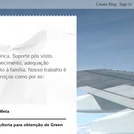
ica. Suporte pós visto,
nhecimento, adequação
to à família. Nosso trabalho é
rviços como por ex:
 Meta
ltoria para obtenção de Green