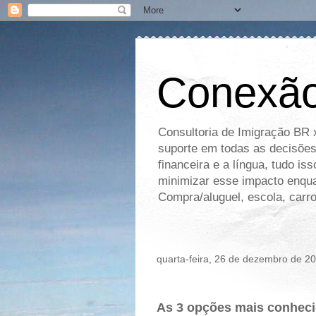
Conexão
Consultoria de Imigração BR 
suporte em todas as decisões
financeira e a língua, tudo i
minimizar esse impacto enqua
Compra/aluguel, escola, carro
quarta-feira, 26 de dezembro de 2
As 3 opções mais conheci