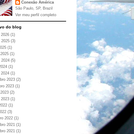
Conexão América
São Paulo, SP, Brazil
Ver meu perfil completo
vo do blog
o 2026
(1)
 2025
(3)
2025
(1)
 2025
(1)
 2024
(5)
2024
(1)
o 2024
(1)
bro 2023
(2)
bro 2023
(1)
 2023
(2)
o 2023
(1)
2022
(1)
2022
(3)
iro 2022
(1)
bro 2021
(1)
bro 2021
(1)