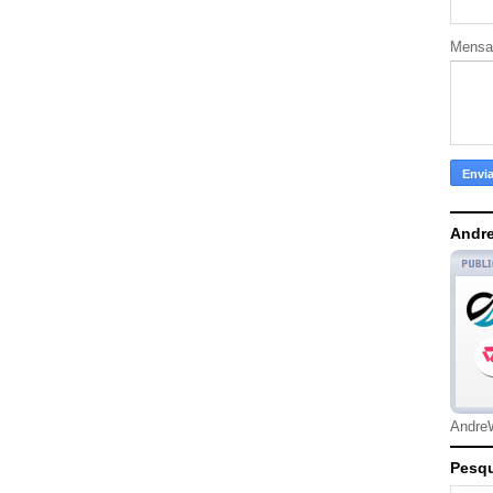
Mens
Andre
Andre
Pesqu