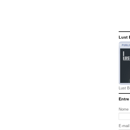
Lust 
Lust B
Entre
Nome
E-mai